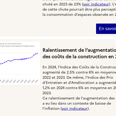
chuté en 2023 de 23% (
voir indicateur
). L
de cette chute pourrait être plus percepti
la consommation d'espaces observée en 
En savoir
Ralentissement de l’augmentati
des coûts de la construction en
En 2024, l’Indice des Coûts de la Constru
augmenté de 2,5% contre 6% en moyenn
2022 et 2023. De même, l’Indice des Prix
d’Entretien et d’Amélioration a augment
1,2% en 2024 contre 6% en moyenne en 2
2023.
Ce ralentissement de l’augmentation des
a eu lieu dans un contexte de baisse de
l’inflation (
voir indicateur
).